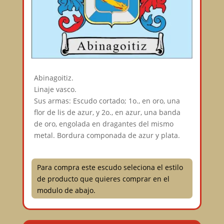
Abinagoitiz.
Linaje vasco.
Sus armas: Escudo cortado; 1o., en oro, una
flor de lis de azur, y 2o., en azur, una banda
de oro, engolada en dragantes del mismo
metal. Bordura componada de azur y plata.
Para compra este escudo seleciona el estilo
de producto que quieres comprar en el
modulo de abajo.