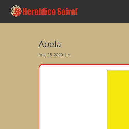
Abela
Aug 25, 2020
|
A