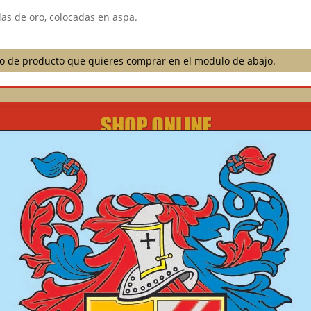
las de oro, colocadas en aspa.
ilo de producto que quieres comprar en el modulo de abajo.