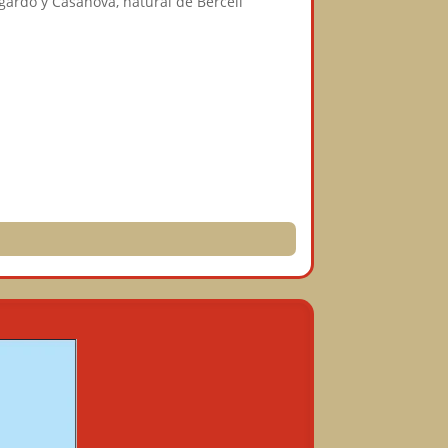
gardo y Casanova, natural de Berceli