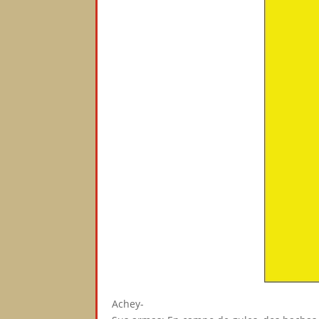
Achey-