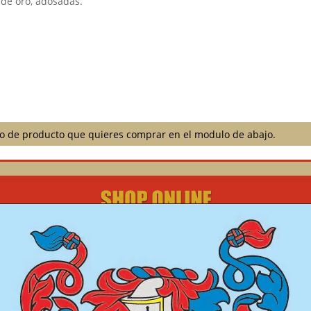
de oro, adosadas.
ilo de producto que quieres comprar en el modulo de abajo.