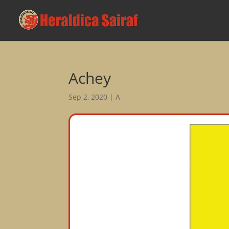
Achey
Sep 2, 2020
|
A