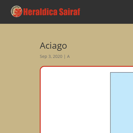
Aciago
Sep 3, 2020
|
A