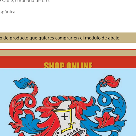
 sable, coronada de oro.
ispánica
ilo de producto que quieres comprar en el modulo de abajo.