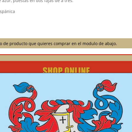
 azur, puestas en dos fajas de a tres.
ispánica
ilo de producto que quieres comprar en el modulo de abajo.