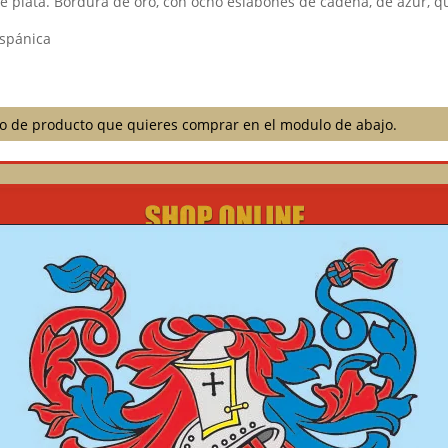
de plata. Bordura de oro, con ocho eslabones de cadena, de azur, 
ispánica
ilo de producto que quieres comprar en el modulo de abajo.