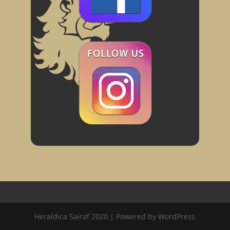
Heraldica Sairaf 2020 | Powered by WordPress