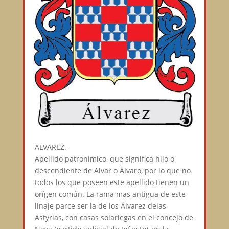
ALVAREZ.⠀
Apellido patronímico, que significa hijo o
descendiente de Alvar o Álvaro, por lo que no
todos los que poseen este apellido tienen un
orígen común. La rama mas antigua de este
linaje parce ser la de los Álvarez delas
Astyrias, con casas solariegas en el concejo de