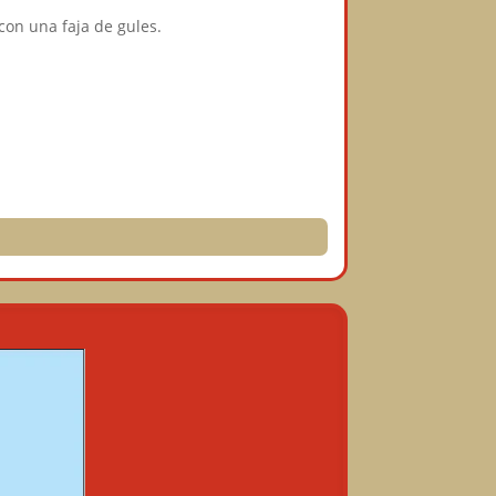
 con una faja de gules.