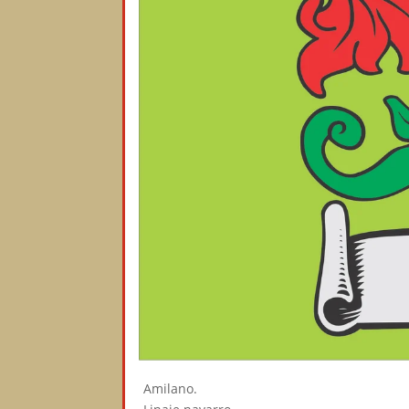
Amilano.