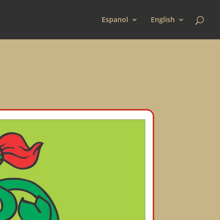
Espanol
English