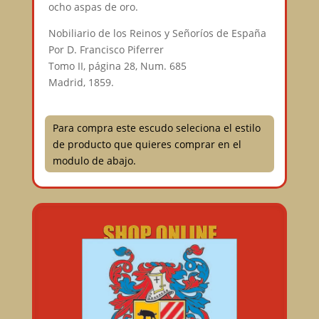
ocho aspas de oro.
Nobiliario de los Reinos y Señoríos de España
Por D. Francisco Piferrer
Tomo II, página 28, Num. 685
Madrid, 1859.
Para compra este escudo seleciona el estilo
de producto que quieres comprar en el
modulo de abajo.