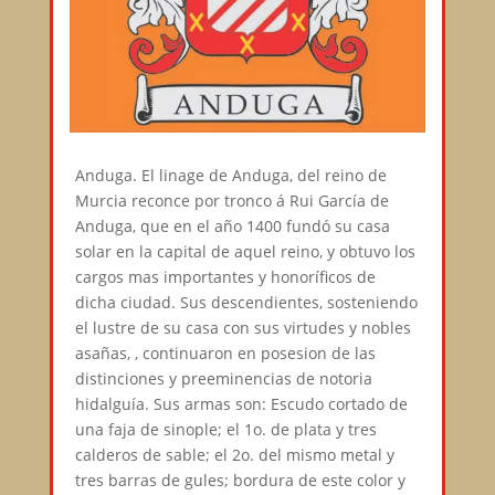
Anduga. El linage de Anduga, del reino de
Murcia reconce por tronco á Rui García de
Anduga, que en el año 1400 fundó su casa
solar en la capital de aquel reino, y obtuvo los
cargos mas importantes y honoríficos de
dicha ciudad. Sus descendientes, sosteniendo
el lustre de su casa con sus virtudes y nobles
asañas, , continuaron en posesion de las
distinciones y preeminencias de notoria
hidalguía. Sus armas son: Escudo cortado de
una faja de sinople; el 1o. de plata y tres
calderos de sable; el 2o. del mismo metal y
tres barras de gules; bordura de este color y