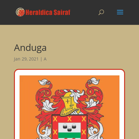
Anduga
Jan 29, 2021
|
A