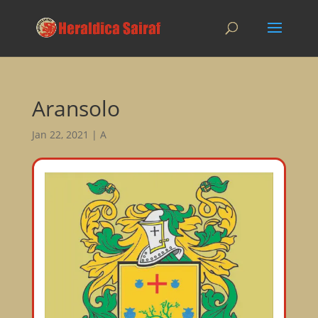
Aransolo
Jan 22, 2021
|
A