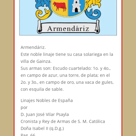
Armendáriz.
Este noble linaje tiene su casa solariega en la
villa de Gainza.
Sus armas son: Escudo cuartelado: 1o. y 4o.,
en campo de azur, una torre, de plata; en el
2o. y 3o., en campo de oro, una vaca de gules,
con esquila de sable.
Linajes Nobles de España
por
D. Juan José Vilar Psayla
Cronista y Rey de Armas de S. M. Católica
Doña Isabel II (q.D.g.)
Pag. 66