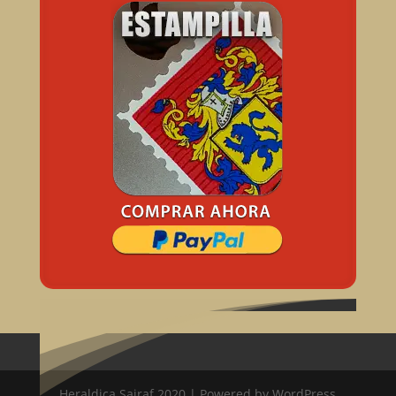
Heraldica Sairaf 2020 | Powered by WordPress