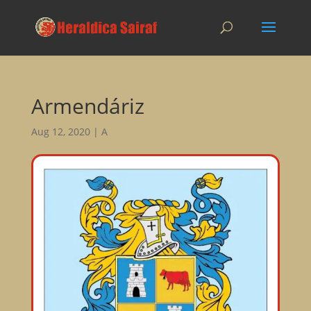
Armendáriz
Aug 12, 2020
|
A