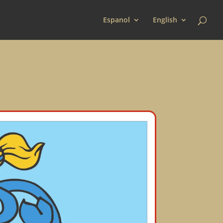
Espanol
English