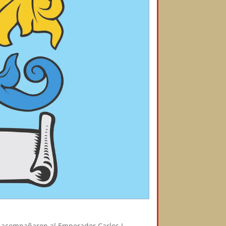
e acompañaron al Emperador Carlos I,