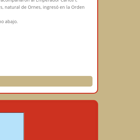
as, natural de Ornes, ingresó en la Orden
no abajo.