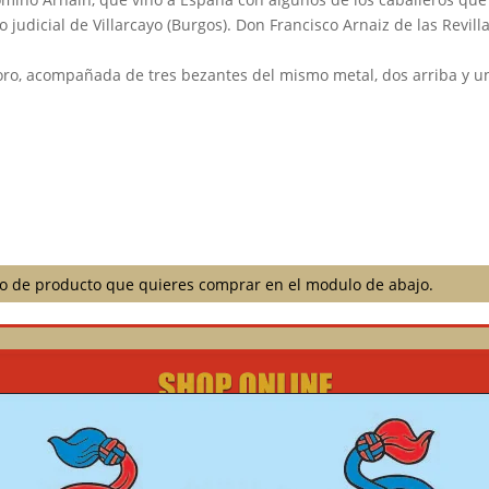
 judicial de Villarcayo (Burgos). Don Francisco Arnaiz de las Revill
oro, acompañada de tres bezantes del mismo metal, dos arriba y u
ilo de producto que quieres comprar en el modulo de abajo.