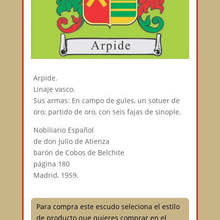
Arpide.
Linaje vasco.
Sus armas: En campo de gules, un sotuer de
oro; partido de oro, con seis fajas de sinople.
Nobiliario Español
de don Julio de Atienza
barón de Cobos de Belchite
página 180
Madrid, 1959.
Para compra este escudo seleciona el estilo
de producto que quieres comprar en el