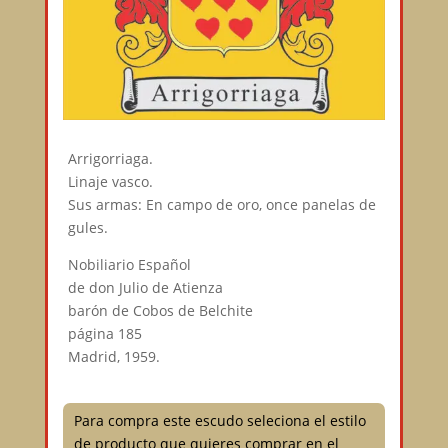
Arrigorriaga.
Linaje vasco.
Sus armas: En campo de oro, once panelas de
gules.
Nobiliario Español
de don Julio de Atienza
barón de Cobos de Belchite
página 185
Madrid, 1959.
Para compra este escudo seleciona el estilo
de producto que quieres comprar en el