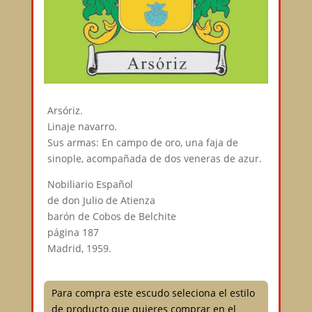
Arsóriz.
Linaje navarro.
Sus armas: En campo de oro, una faja de
sinople, acompañada de dos veneras de azur.
Nobiliario Español
de don Julio de Atienza
barón de Cobos de Belchite
página 187
Madrid, 1959.
Para compra este escudo seleciona el estilo
de producto que quieres comprar en el