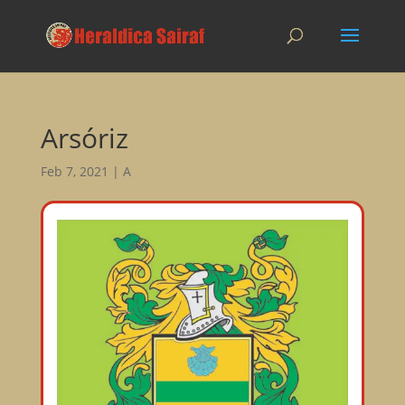
Arsóriz
Feb 7, 2021
|
A