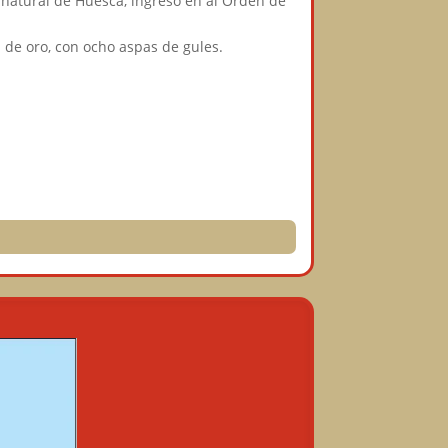
, natural de Huesca, ingresó en al Orden de
 de oro, con ocho aspas de gules.