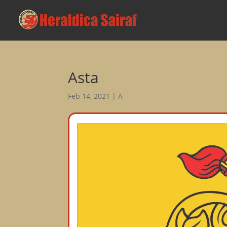
Asta
Feb 14, 2021
|
A