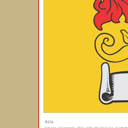
Asta.