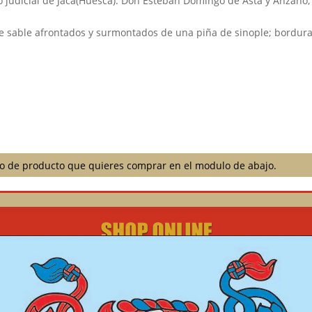
ido judicial de Jaca(Huesca). Don Esteban Domingo de Asta y Anzano
e sable afrontados y surmontados de una piña de sinople; bordura
ilo de producto que quieres comprar en el modulo de abajo.