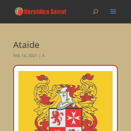
Ataide
Feb 14, 2021
|
A