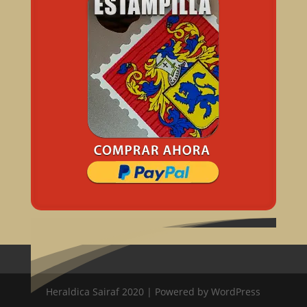
Heraldica Sairaf 2020 | Powered by WordPress