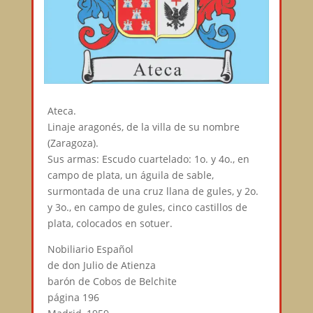
Ateca.
Linaje aragonés, de la villa de su nombre
(Zaragoza).
Sus armas: Escudo cuartelado: 1o. y 4o., en
campo de plata, un águila de sable,
surmontada de una cruz llana de gules, y 2o.
y 3o., en campo de gules, cinco castillos de
plata, colocados en sotuer.
Nobiliario Español
de don Julio de Atienza
barón de Cobos de Belchite
página 196