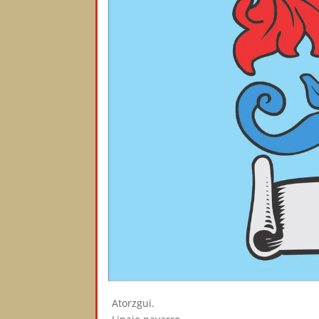
Atorzgui.