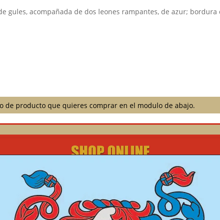
e gules, acompañada de dos leones rampantes, de azur; bordura de
ilo de producto que quieres comprar en el modulo de abajo.