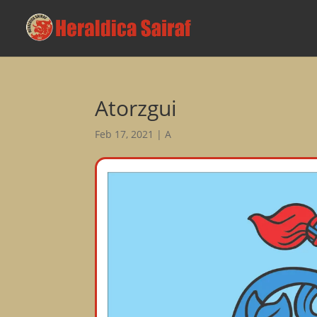
Atorzgui
Feb 17, 2021
|
A