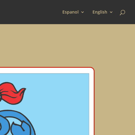
Espanol
English