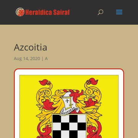
Azcoitia
Aug 14, 2020
|
A