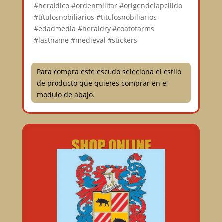
#heraldico #ordenmilitar #origendelapellido
#títulosnobiliarios #titulosnobiliarios
#edadmedia #heraldry #coatofarms
#lastname #medieval #stickers
Para compra este escudo seleciona el estilo
de producto que quieres comprar en el
modulo de abajo.