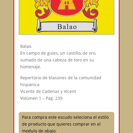
Balao.
En campo de gules, un castillo, de oro,
sumado de una cabeza de toro en su
homenaje.
Repertorio de blasones de la comunidad
hispánica
Vicente de Cadenas y Vicent
Volúmen 1 – Pag. 239
Para compra este escudo seleciona el estilo
de producto que quieres comprar en el
modulo de abajo.