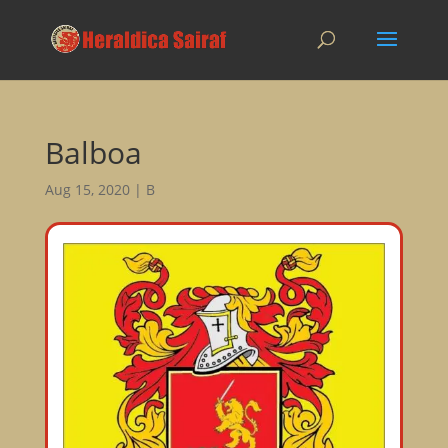
Balboa
Aug 15, 2020
|
B