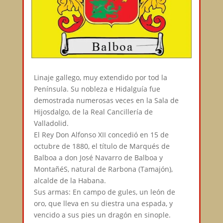
Linaje gallego, muy extendido por tod la
Península. Su nobleza e Hidalguía fue
demostrada numerosas veces en la Sala de
Hijosdalgo, de la Real Cancillería de
Valladolid.
El Rey Don Alfonso XII concedió en 15 de
octubre de 1880, el título de Marqués de
Balboa a don José Navarro de Balboa y
MontañéS, natural de Rarbona (Tamajón),
alcalde de la Habana.
Sus armas: En campo de gules, un león de
oro, que lleva en su diestra una espada, y
vencido a sus pies un dragón en sinople.