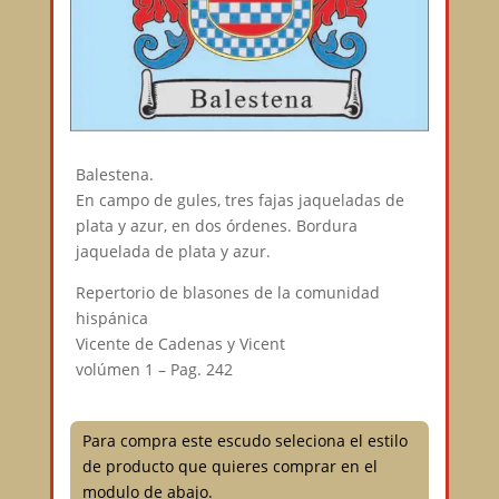
Balestena.
En campo de gules, tres fajas jaqueladas de
plata y azur, en dos órdenes. Bordura
jaquelada de plata y azur.
Repertorio de blasones de la comunidad
hispánica
Vicente de Cadenas y Vicent
volúmen 1 – Pag. 242
Para compra este escudo seleciona el estilo
de producto que quieres comprar en el
modulo de abajo.