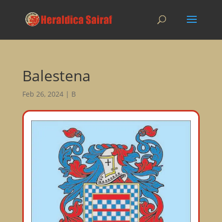
Balestena
Feb 26, 2024
|
B