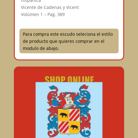
hispánica⁣⠀
Vicente de Cadenas y Vicent⁣⠀
Volúmen 1 – Pag. 389⁣
Para compra este escudo seleciona el estilo
de producto que quieres comprar en el
modulo de abajo.