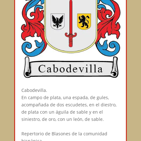
Cabodevilla.⠀
En campo de plata, una espada, de gules,
acompañada de dos escudetes, en el diestro,
de plata con un águila de sable y en el
siniestro, de oro, con un león, de sable.⠀
⠀
Repertorio de Blasones de la comunidad
hispánica⠀