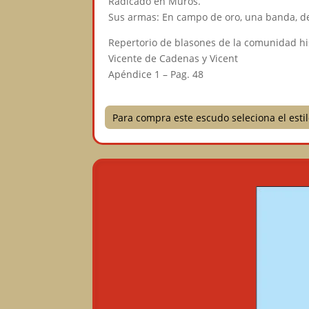
Radicado en Muros.
Sus armas: En campo de oro, una banda, de
Repertorio de blasones de la comunidad h
Vicente de Cadenas y Vicent
Apéndice 1 – Pag. 48
Para compra este escudo seleciona el est