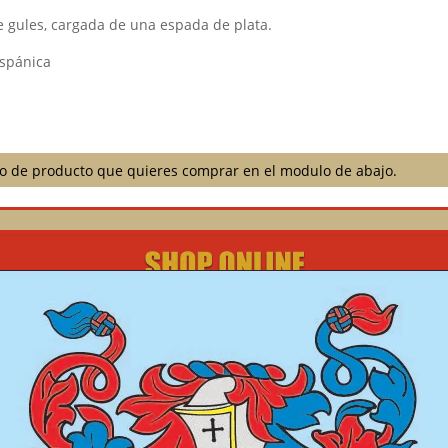
 gules, cargada de una espada de plata.
ispánica
ilo de producto que quieres comprar en el modulo de abajo.