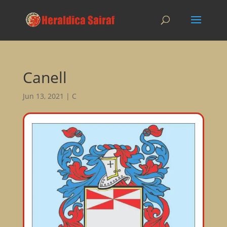
Canell
Jun 13, 2021
|
C