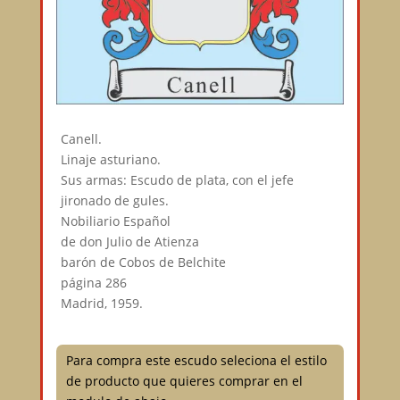
Canell.
Linaje asturiano.
Sus armas: Escudo de plata, con el jefe
jironado de gules.
Nobiliario Español
de don Julio de Atienza
barón de Cobos de Belchite
página 286
Madrid, 1959.
Para compra este escudo seleciona el estilo
de producto que quieres comprar en el