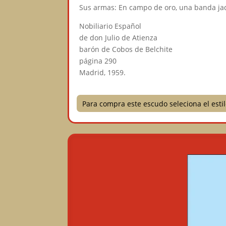
Sus armas: En campo de oro, una banda ja
Nobiliario Español
de don Julio de Atienza
barón de Cobos de Belchite
página 290
Madrid, 1959.
Para compra este escudo seleciona el est