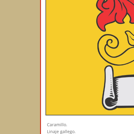
Caramillo.
Linaje gallego.