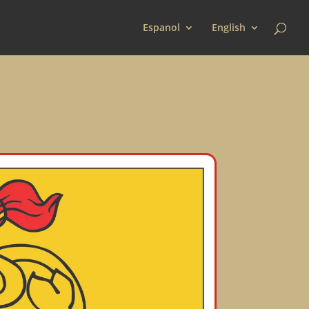
Espanol
English