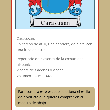
Carasusan.
En campo de azur, una bandera, de plata, con
una luna de azur.
Repertorio de blasones de la comunidad
hispánica
Vicente de Cadenas y Vicent
Volúmen 1 – Pag. 443
Para compra este escudo seleciona el estilo
de producto que quieres comprar en el
modulo de abajo.