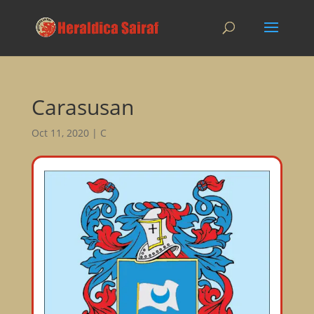
Carasusan
Oct 11, 2020
|
C