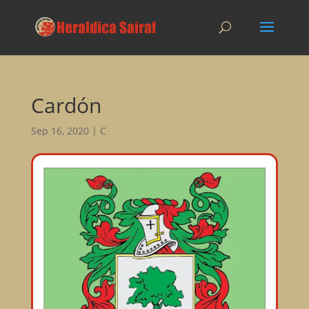
Cardón
Sep 16, 2020
|
C