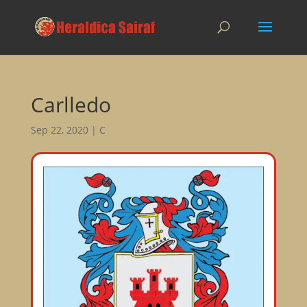
Carlledo
Sep 22, 2020
|
C