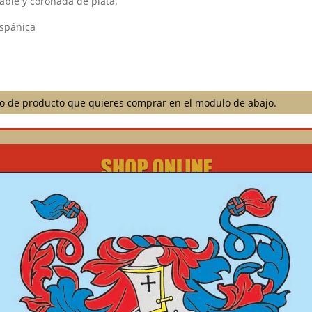
able y coronada de plata.
ispánica
ilo de producto que quieres comprar en el modulo de abajo.