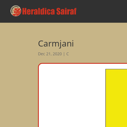
Carmjani
Dec 21, 2020
|
C