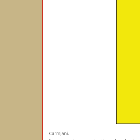
Carmjani.