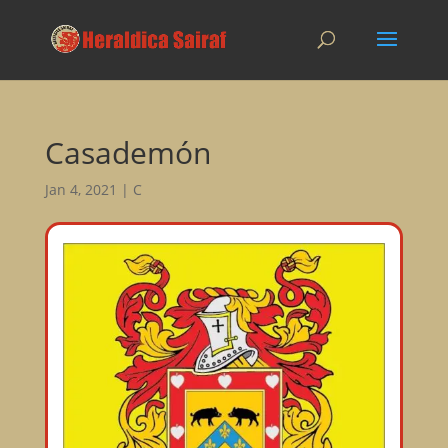
Casademón
Jan 4, 2021
|
C