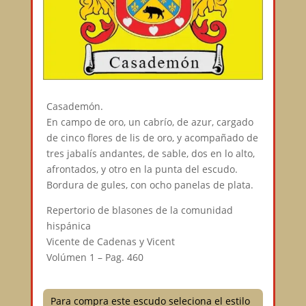
Casademón.
En campo de oro, un cabrío, de azur, cargado
de cinco flores de lis de oro, y acompañado de
tres jabalís andantes, de sable, dos en lo alto,
afrontados, y otro en la punta del escudo.
Bordura de gules, con ocho panelas de plata.
Repertorio de blasones de la comunidad
hispánica
Vicente de Cadenas y Vicent
Volúmen 1 – Pag. 460
Para compra este escudo seleciona el estilo