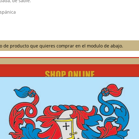
bada, de sable.
ispánica
ilo de producto que quieres comprar en el modulo de abajo.