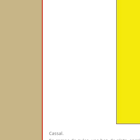
Cassal.