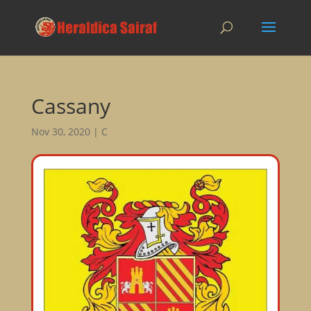
Cassany
Nov 30, 2020
|
C