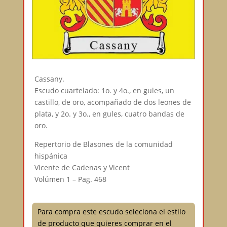
Cassany.
Escudo cuartelado: 1o. y 4o., en gules, un
castillo, de oro, acompañado de dos leones de
plata, y 2o. y 3o., en gules, cuatro bandas de
oro.
Repertorio de Blasones de la comunidad
hispánica
Vicente de Cadenas y Vicent
Volúmen 1 – Pag. 468
Para compra este escudo seleciona el estilo
de producto que quieres comprar en el