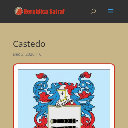
Castedo
Dec 3, 2020
|
C