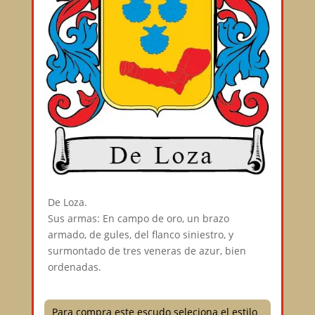
De Loza.⠀
Sus armas: En campo de oro, un brazo
armado, de gules, del flanco siniestro, y
surmontado de tres veneras de azur, bien
ordenadas.⠀
Para compra este escudo seleciona el estilo