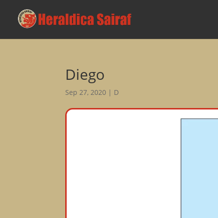
Diego
Sep 27, 2020
|
D