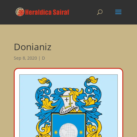
Donianiz
Sep 8, 2020
|
D