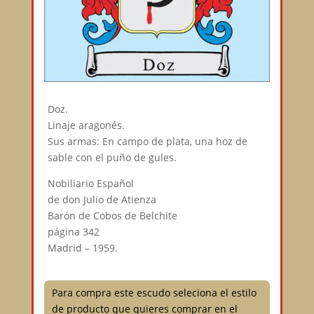
Doz.
Linaje aragonés.
Sus armas: En campo de plata, una hoz de
sable con el puño de gules.
Nobiliario Español
de don Julio de Atienza
Barón de Cobos de Belchite
página 342
Madrid – 1959.
Para compra este escudo seleciona el estilo
de producto que quieres comprar en el