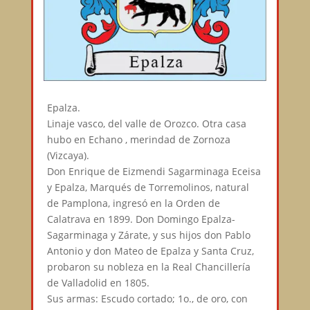
Epalza.
Linaje vasco, del valle de Orozco. Otra casa
hubo en Echano , merindad de Zornoza
(Vizcaya).
Don Enrique de Eizmendi Sagarminaga Eceisa
y Epalza, Marqués de Torremolinos, natural
de Pamplona, ingresó en la Orden de
Calatrava en 1899. Don Domingo Epalza-
Sagarminaga y Zárate, y sus hijos don Pablo
Antonio y don Mateo de Epalza y Santa Cruz,
probaron su nobleza en la Real Chancillería
de Valladolid en 1805.
Sus armas: Escudo cortado; 1o., de oro, con