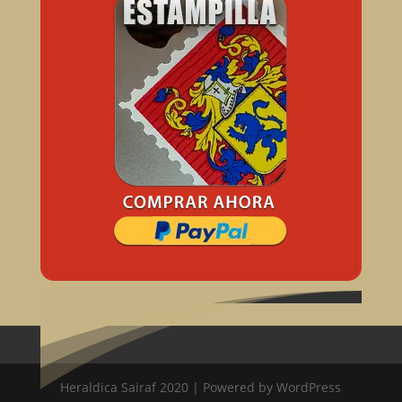
Heraldica Sairaf 2020 | Powered by WordPress