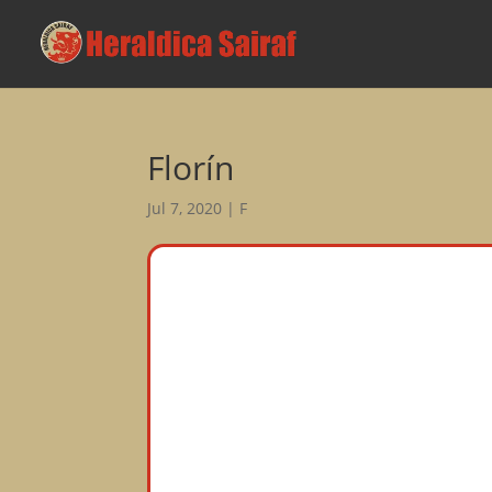
Florín
Jul 7, 2020
|
F