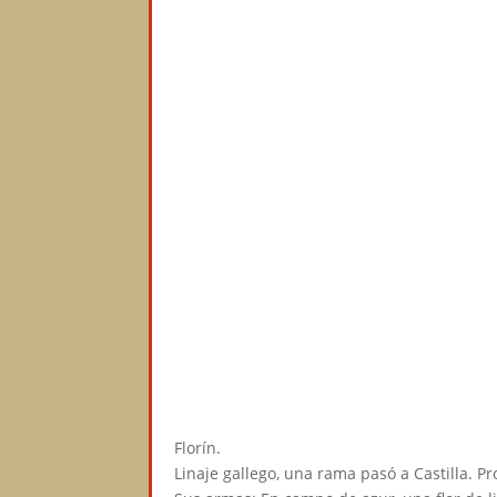
Florín.⠀
Linaje gallego, una rama pasó a Castilla. P