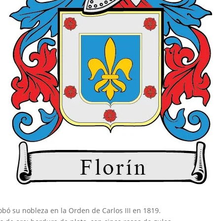
robó su nobleza en la Orden de Carlos III en 1819.⠀