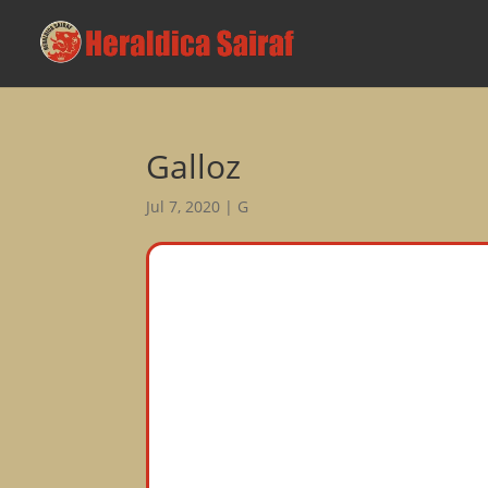
Galloz
Jul 7, 2020
|
G