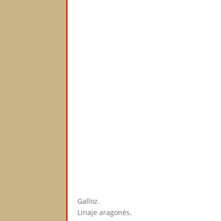
Galloz.⠀
Linaje aragonés.⠀