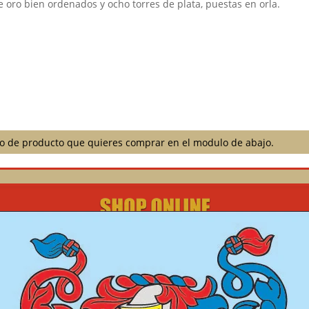
e oro bien ordenados y ocho torres de plata, puestas en orla.⠀
ilo de producto que quieres comprar en el modulo de abajo.