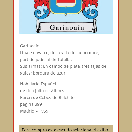
Garinoaín.
Linaje navarro, de la villa de su nombre,
partido judicial de Tafalla.
Sus armas: En campo de plata, tres fajas de
gules; bordura de azur.
Nobiliario Español
de don Julio de Atienza
Barón de Cobos de Belchite
página 399
Madrid – 1959.
Para compra este escudo seleciona el estilo