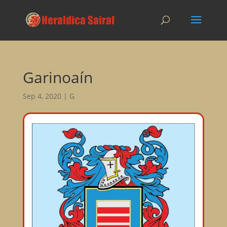
Garinoaín
Sep 4, 2020
|
G