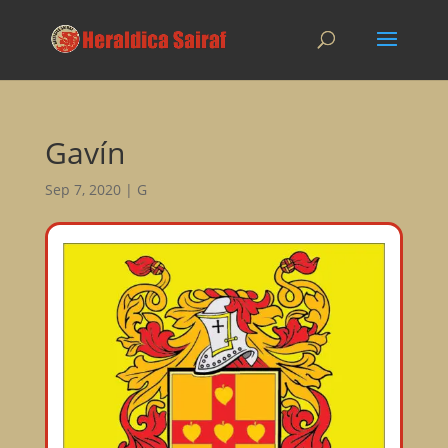
Gavín
Sep 7, 2020
|
G