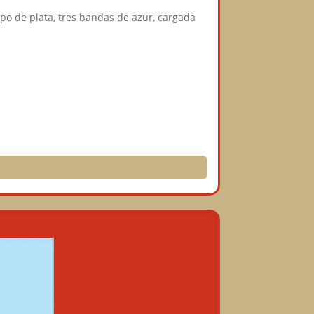
mpo de plata, tres bandas de azur, cargada