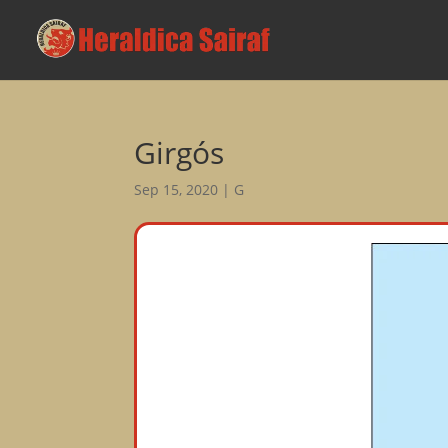
Girgós
Sep 15, 2020
|
G