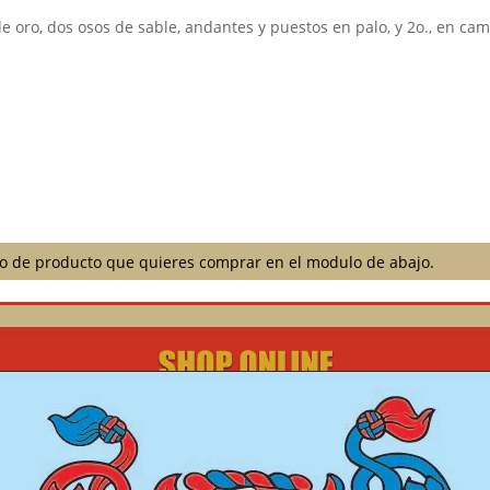
e oro, dos osos de sable, andantes y puestos en palo, y 2o., en ca
ilo de producto que quieres comprar en el modulo de abajo.