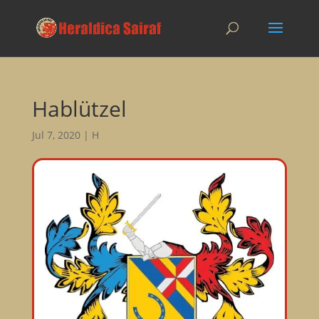
Hablützel
Jul 7, 2020
|
H