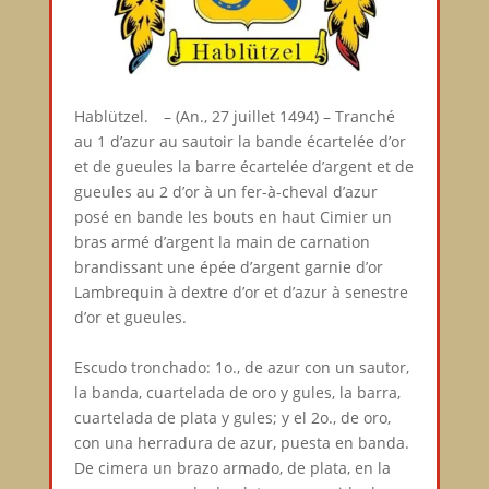
Hablützel.⠀ – (An., 27 juillet 1494) – Tranché
au 1 d’azur au sautoir la bande écartelée d’or
et de gueules la barre écartelée d’argent et de
gueules au 2 d’or à un fer-à-cheval d’azur
posé en bande les bouts en haut Cimier un
bras armé d’argent la main de carnation
brandissant une épée d’argent garnie d’or
Lambrequin à dextre d’or et d’azur à senestre
d’or et gueules.⠀
⠀
Escudo tronchado: 1o., de azur con un sautor,
la banda, cuartelada de oro y gules, la barra,
cuartelada de plata y gules; y el 2o., de oro,
con una herradura de azur, puesta en banda.
De cimera un brazo armado, de plata, en la