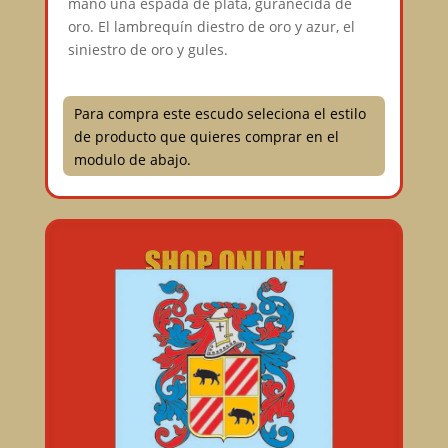
mano una espada de plata, guranecida de
oro. El lambrequín diestro de oro y azur, el
siniestro de oro y gules.⠀
Para compra este escudo seleciona el estilo
de producto que quieres comprar en el
modulo de abajo.